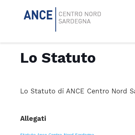
Lo Statuto
Lo Statuto di ANCE Centro Nord Sar
Allegati
Statuto Ance Centro Nord Sardegna