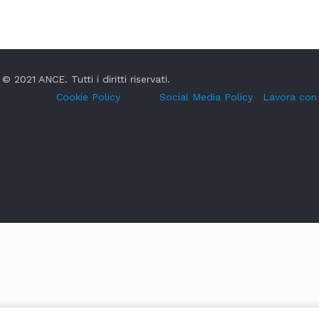
© 2021 ANCE. Tutti i diritti riservati.
Cookie Policy
Social Media Policy
Lavora con